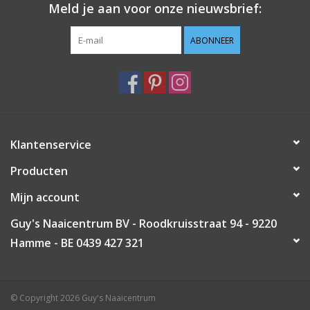
Meld je aan voor onze nieuwsbrief:
Guy's blog
ABONNEER
Loyalty
Klantenservice
Producten
Mijn account
Guy's Naaicentrum BV - Roodkruisstraat 94 - 9220
Hamme - BE 0439 427 321
© Copyright 2026 Guy's Naaicentrum