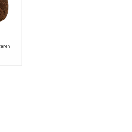
garen