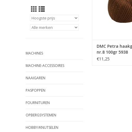
DMC Petra haak
nr.8 100gr 5938
MACHINES
€11,25
MACHINE-ACCESSOIRES
NAAIGAREN
PASPOPPEN
FOURNITUREN
OPBERGSYSTEMEN
HOBBY/KNUTSELEN