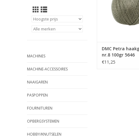
DMC Petra haak
nr.8 100gr 5646
MACHINES
€11,25
MACHINE-ACCESSOIRES
NAAIGAREN
PASPOPPEN
FOURNITUREN
OPBERGSYSTEMEN
HOBBY/KNUTSELEN