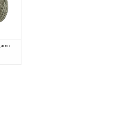
garen