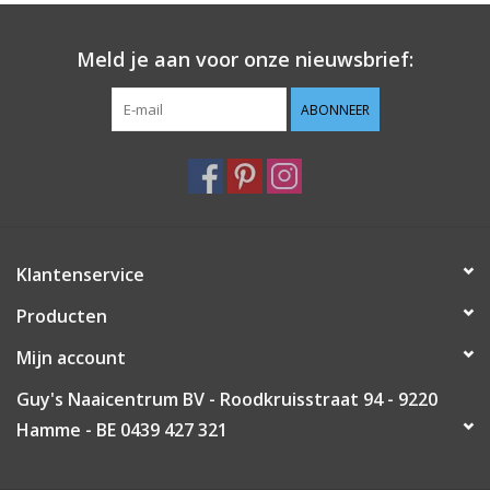
Guy's blog
Meld je aan voor onze nieuwsbrief:
Loyalty
ABONNEER
Klantenservice
Producten
Mijn account
Guy's Naaicentrum BV - Roodkruisstraat 94 - 9220
Hamme - BE 0439 427 321