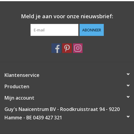
Guy's blog
Meld je aan voor onze nieuwsbrief:
Loyalty
ABONNEER
Klantenservice
Producten
Mijn account
Guy's Naaicentrum BV - Roodkruisstraat 94 - 9220
Hamme - BE 0439 427 321