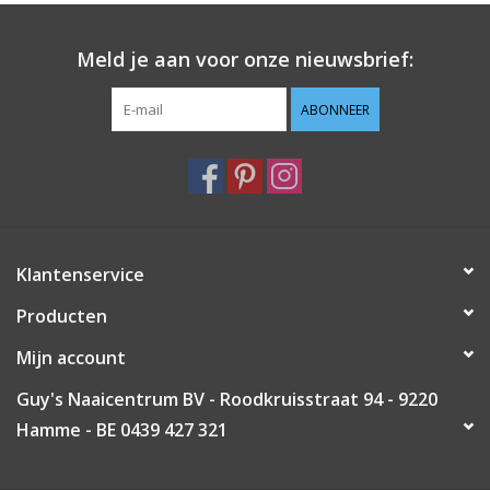
Guy's blog
Meld je aan voor onze nieuwsbrief:
Loyalty
ABONNEER
Klantenservice
Producten
Mijn account
Guy's Naaicentrum BV - Roodkruisstraat 94 - 9220
Hamme - BE 0439 427 321