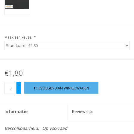
Guy's blog
Loyalty
Maak een keuze:
*
€1,80
+
TOEVOEGEN AAN WINKELWAGEN
-
Informatie
Reviews
(0)
Beschikbaarheid:
Op voorraad