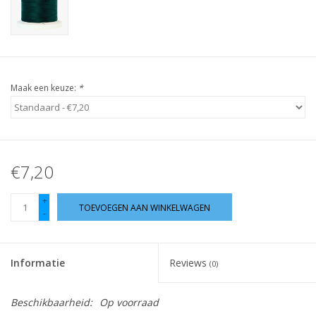
Guy's blog
Loyalty
Maak een keuze:
*
€7,20
+
TOEVOEGEN AAN WINKELWAGEN
-
Informatie
Reviews
(0)
Beschikbaarheid:
Op voorraad