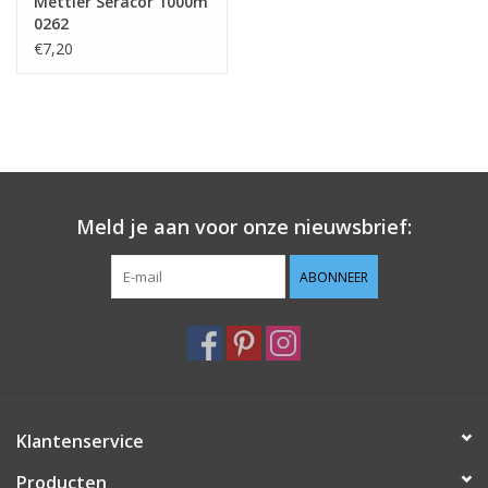
Mettler Seracor 1000m
0262
€7,20
Meld je aan voor onze nieuwsbrief:
ABONNEER
Klantenservice
Producten