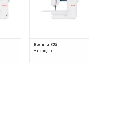
Bernina 325 II
€1.100,00