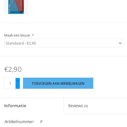
Guy's blog
Loyalty
Maak een keuze:
*
€2,90
+
TOEVOEGEN AAN WINKELWAGEN
-
Informatie
Reviews
(0)
Artikelnummer:
F