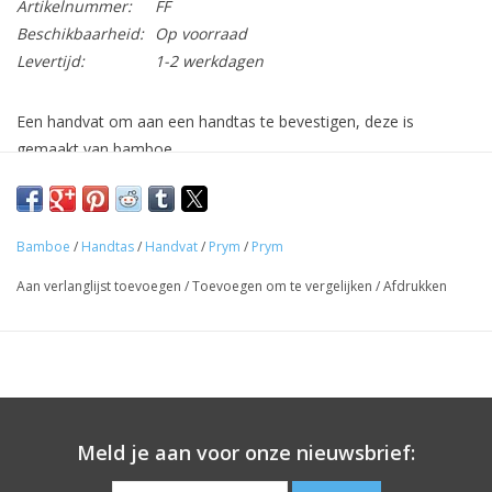
Artikelnummer:
FF
Beschikbaarheid:
Op voorraad
Levertijd:
1-2 werkdagen
Een handvat om aan een handtas te bevestigen, deze is
gemaakt van bamboe.
Diameter: 22cm
Bamboe
/
Handtas
/
Handvat
/
Prym
/
Prym
Aan verlanglijst toevoegen
/
Toevoegen om te vergelijken
/
Afdrukken
Meld je aan voor onze nieuwsbrief: