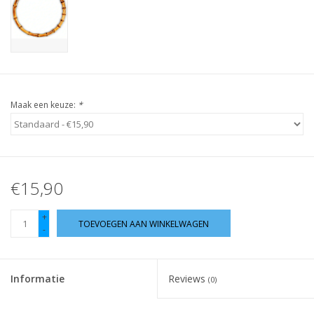
Guy's blog
Loyalty
Maak een keuze:
*
€15,90
+
TOEVOEGEN AAN WINKELWAGEN
-
Informatie
Reviews
(0)