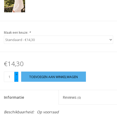
Guy's blog
Loyalty
Maak een keuze:
*
€14,30
+
TOEVOEGEN AAN WINKELWAGEN
-
Informatie
Reviews
(0)
Beschikbaarheid:
Op voorraad