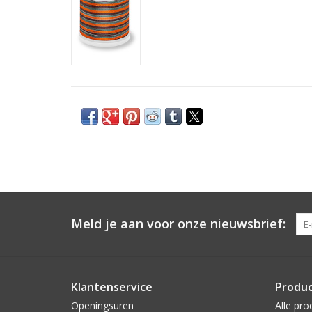
Meld je aan voor onze nieuwsbrief:
Klantenservice
Produ
Openingsuren
Alle pro