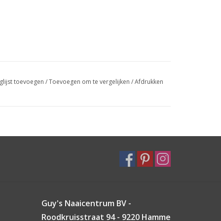
glijst toevoegen
/
Toevoegen om te vergelijken
/
Afdrukken
Guy's Naaicentrum BV -
Roodkruisstraat 94 - 9220 Hamme