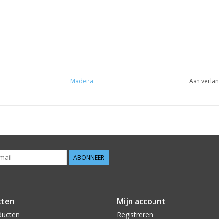
Madeira
Aan verlan
ABONNEER
cten
Mijn account
ducten
Registreren