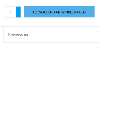
+
TOEVOEGEN AAN WINKELWAGEN
-
Reviews
(0)