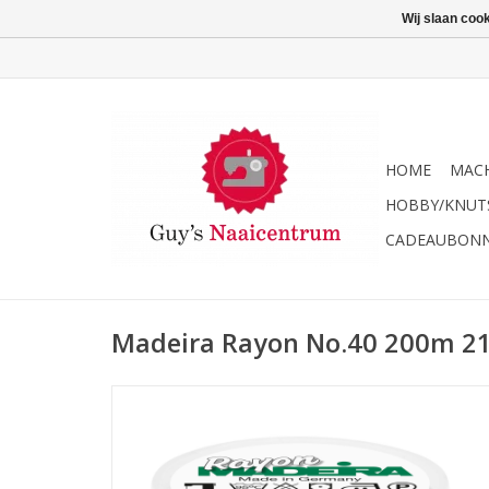
Wij slaan coo
HOME
MACH
HOBBY/KNUT
CADEAUBON
Madeira Rayon No.40 200m 2