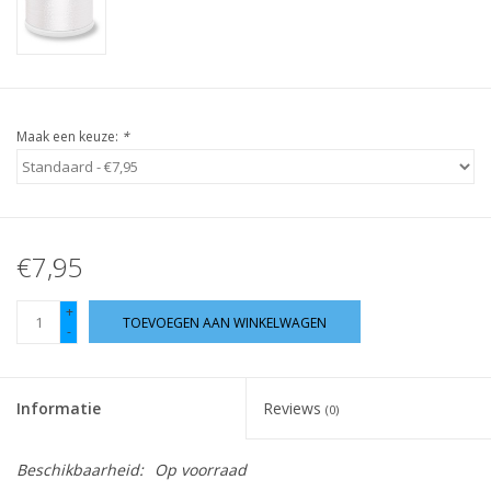
Guy's blog
Loyalty
Maak een keuze:
*
€7,95
+
TOEVOEGEN AAN WINKELWAGEN
-
Informatie
Reviews
(0)
Beschikbaarheid:
Op voorraad