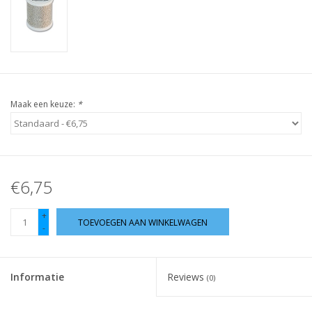
Guy's blog
Loyalty
Maak een keuze:
*
€6,75
+
TOEVOEGEN AAN WINKELWAGEN
-
Informatie
Reviews
(0)