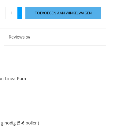
+
TOEVOEGEN AAN WINKELWAGEN
-
Reviews
(0)
an Linea Pura
g nodig (5-6 bollen)