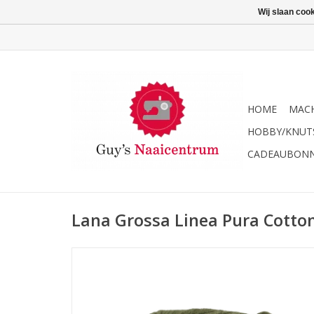
Wij slaan coo
HOME
MACH
HOBBY/KNUT
CADEAUBON
Lana Grossa Linea Pura Cotto