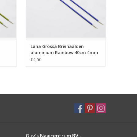
Lana Grossa Breinaalden
aluminium Rainbow 40cm 4mm
€4,50
Guy's Naaicentrum BV -