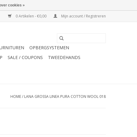
over cookies »
0 Artikelen - €0,00
Mijn account / Registreren
URNITUREN
OPBERGSYSTEMEN
P
SALE / COUPONS
TWEEDEHANDS
HOME
/
LANA GROSSA LINEA PURA COTTON WOOL 018