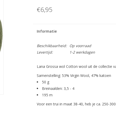
€6,95
Informatie
Beschikbaarheid:
Op voorraad
Levertijd:
1-2 werkdagen
Lana Grossa wol Cotton wool uit de collectie v
Samenstelling: 53% Virgin Wool, 47% katoen
50 g
Breinaalden: 3,5 - 4
195 m
Voor een trui in maat 38-40, heb je ca. 250-300 