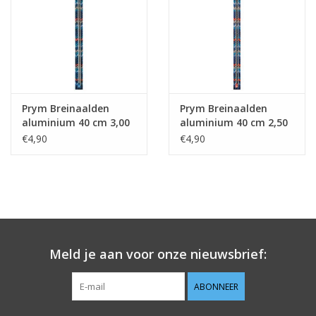
Prym Breinaalden
Prym Breinaalden
aluminium 40 cm 3,00
aluminium 40 cm 2,50
mm
mm
€4,90
€4,90
Meld je aan voor onze nieuwsbrief:
ABONNEER