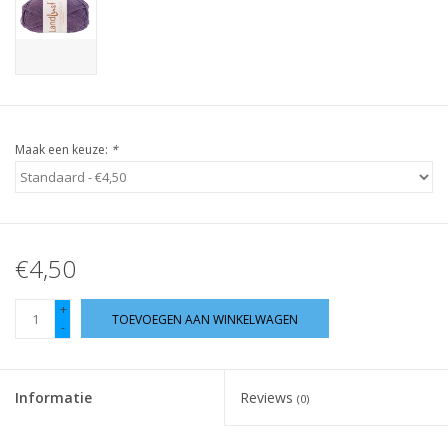
Guy's blog
Loyalty
Maak een keuze:
*
€4,50
+
TOEVOEGEN AAN WINKELWAGEN
-
Informatie
Reviews
(0)