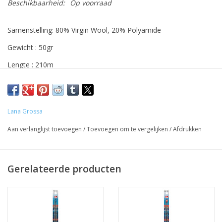
Beschikbaarheid:
Op voorraad
Samenstelling: 80% Virgin Wool, 20% Polyamide
Gewicht : 50gr
Lengte : 210m
Breinaalden : 2,5 - 3
Lana Grossa
Aan verlanglijst toevoegen
/
Toevoegen om te vergelijken
/
Afdrukken
Gerelateerde producten