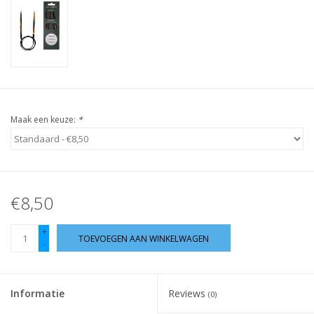
Guy's blog
Loyalty
Maak een keuze:
*
€8,50
+
TOEVOEGEN AAN WINKELWAGEN
-
Informatie
Reviews
(0)