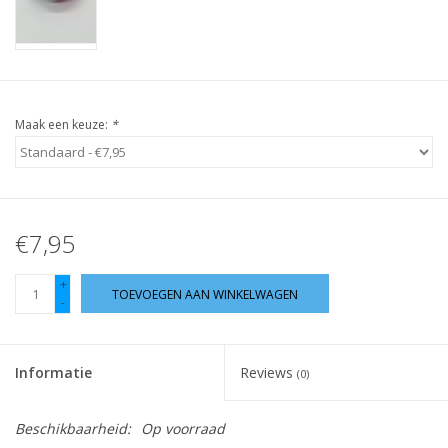
Guy's blog
Loyalty
Maak een keuze:
*
€7,95
+
TOEVOEGEN AAN WINKELWAGEN
-
Informatie
Reviews
(0)
Beschikbaarheid:
Op voorraad