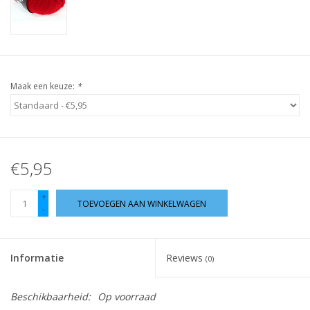
Guy's blog
Loyalty
Maak een keuze:
*
€5,95
+
TOEVOEGEN AAN WINKELWAGEN
-
Informatie
Reviews
(0)
Beschikbaarheid:
Op voorraad