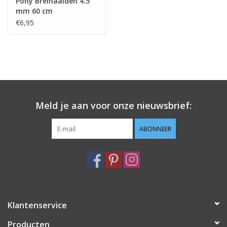
Pony Breinaalden 4.5
mm 60 cm
€6,95
Meld je aan voor onze nieuwsbrief:
ABONNEER
Klantenservice
Producten