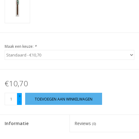
Guy's blog
Loyalty
Maak een keuze:
*
€10,70
+
TOEVOEGEN AAN WINKELWAGEN
-
Informatie
Reviews
(0)