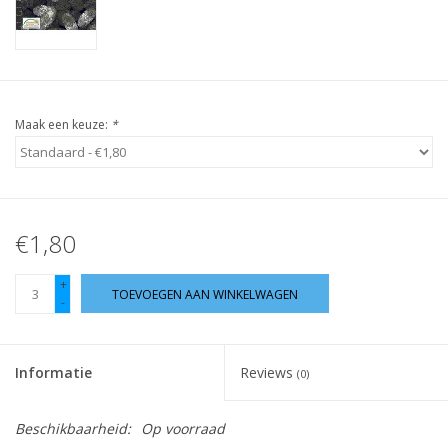
Guy's blog
Loyalty
Maak een keuze:
*
€1,80
+
TOEVOEGEN AAN WINKELWAGEN
-
Informatie
Reviews
(0)
Beschikbaarheid:
Op voorraad