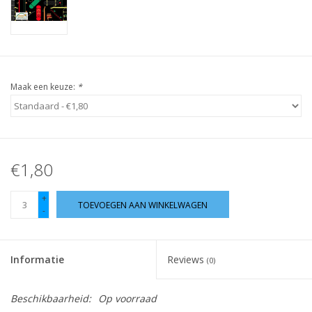
Guy's blog
Loyalty
Maak een keuze:
*
€1,80
+
TOEVOEGEN AAN WINKELWAGEN
-
Informatie
Reviews
(0)
Beschikbaarheid:
Op voorraad