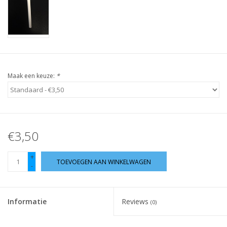
Guy's blog
Loyalty
Maak een keuze:
*
€3,50
+
TOEVOEGEN AAN WINKELWAGEN
-
Informatie
Reviews
(0)