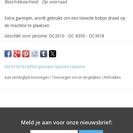
Beschikbaarheid:
Op voorraad
Extra garenpin, wordt gebruikt om een tweede bobijn draad op
de machine te plaatsen.
Geschikt voor Janome: DC2010 - DC 8350 - DC3018
2010
/
3018
/
8350
/
garenpin
/
Janome
/
Janome
Aan verlanglijst toevoegen
/
Toevoegen om te vergelijken
/
Afdrukken
Meld je aan voor onze nieuwsbrief: