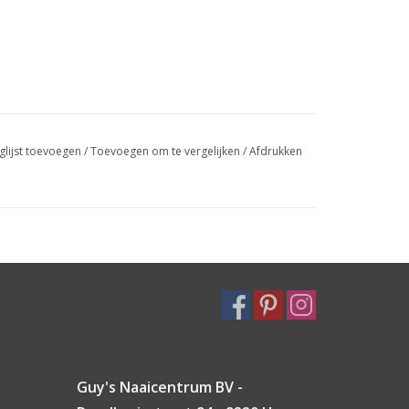
glijst toevoegen
/
Toevoegen om te vergelijken
/
Afdrukken
Guy's Naaicentrum BV -