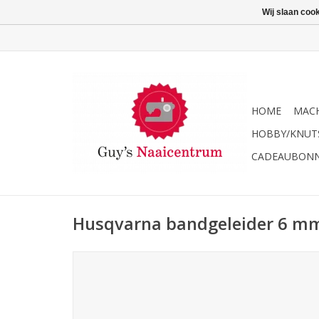
Wij slaan coo
HOME
MACH
HOBBY/KNUT
CADEAUBON
Husqvarna bandgeleider 6 m