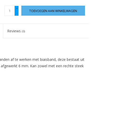
+
TOEVOEGEN AAN WINKELWAGEN
-
Reviews
(0)
nden af te werken met biaisband, deze bestaat uit
s afgewerkt 6 mm. Kan zowel met een rechte steek