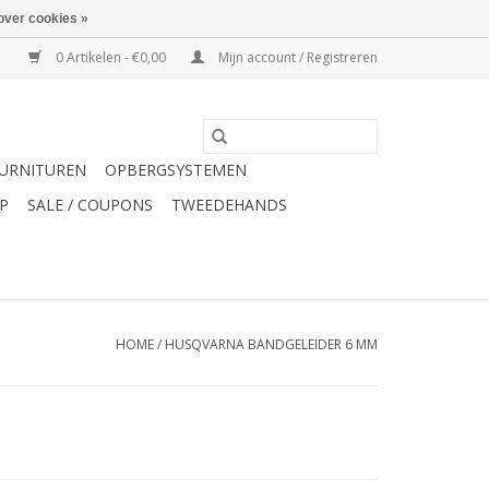
over cookies »
0 Artikelen - €0,00
Mijn account / Registreren
URNITUREN
OPBERGSYSTEMEN
P
SALE / COUPONS
TWEEDEHANDS
HOME
/
HUSQVARNA BANDGELEIDER 6 MM