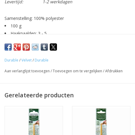
Levertijd:
1-2 werkdagen
Samenstelling: 100% polyester
100 g
Haaknaalden: 3 - 5
180 m
Durable
/
Velvet
/
Durable
Aan verlanglijst toevoegen
/
Toevoegen om te vergelijken
/
Afdrukken
Gerelateerde producten