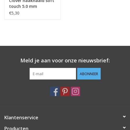
Clover haaknaald soft
touch 5.0 mm
€5,30
Meld je aan voor onze nieuwsbrief:
ABONNEER
Klantenservice
Producten