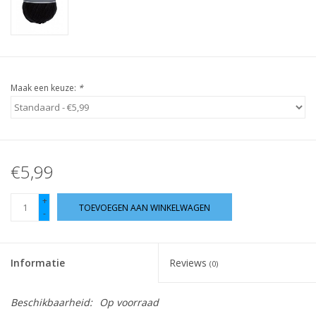
Guy's blog
Loyalty
Maak een keuze:
*
€5,99
+
TOEVOEGEN AAN WINKELWAGEN
-
Informatie
Reviews
(0)
Beschikbaarheid:
Op voorraad