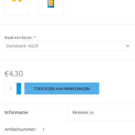
Guy's blog
Loyalty
Maak een keuze:
*
€4,30
+
TOEVOEGEN AAN WINKELWAGEN
-
Informatie
Reviews
(0)
Artikelnummer:
I