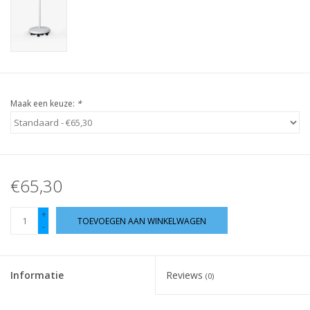
Guy's blog
Loyalty
Maak een keuze:
*
€65,30
+
TOEVOEGEN AAN WINKELWAGEN
-
Informatie
Reviews
(0)