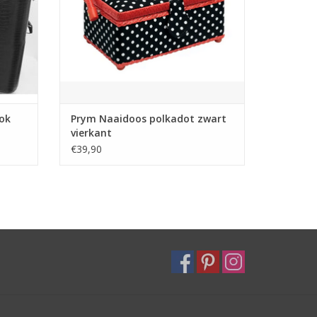
ook
Prym Naaidoos polkadot zwart
vierkant
€39,90