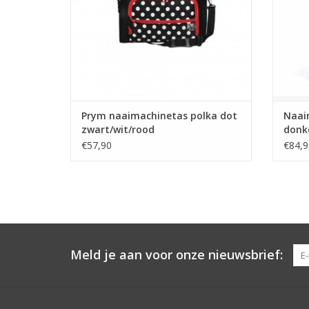
Prym naaimachinetas polka dot
Naai
zwart/wit/rood
donke
€57,90
€84,9
Meld je aan voor onze nieuwsbrief: