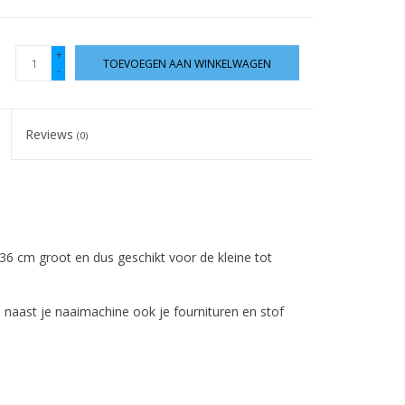
+
TOEVOEGEN AAN WINKELWAGEN
-
Reviews
(0)
36 cm groot en dus geschikt voor de kleine tot
 naast je naaimachine ook je fournituren en stof