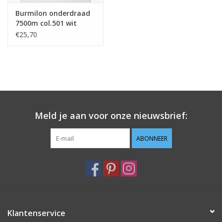
Burmilon onderdraad
7500m col.501 wit
€25,70
Meld je aan voor onze nieuwsbrief:
ABONNEER
Klantenservice