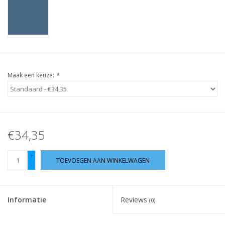
Guy's blog
Loyalty
Maak een keuze:
*
€34,35
+
TOEVOEGEN AAN WINKELWAGEN
-
Informatie
Reviews
(0)