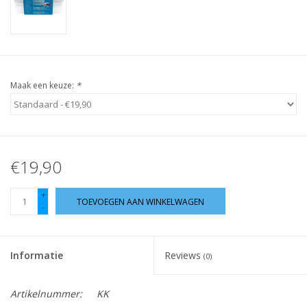
Guy's blog
Loyalty
Maak een keuze:
*
€19,90
+
TOEVOEGEN AAN WINKELWAGEN
-
Informatie
Reviews
(0)
Artikelnummer:
KK