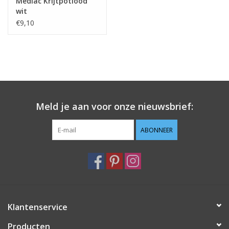
Mediac Krijtpotlood
wit
€9,10
Meld je aan voor onze nieuwsbrief:
ABONNEER
Klantenservice
Producten