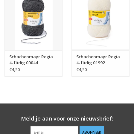
Guy's blog
Loyalty
Schachenmayr Regia
Schachenmayr Regia
4-fädig 00044
4-fädig 01992
€4,50
€4,50
Meld je aan voor onze nieuwsbrief:
ABONNEER