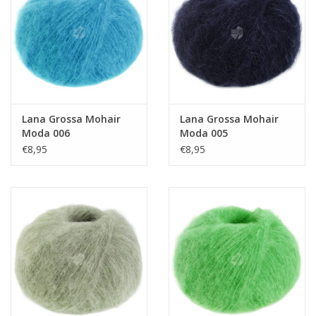
Guy's blog
Loyalty
Lana Grossa Mohair
Lana Grossa Mohair
Moda 006
Moda 005
€8,95
€8,95