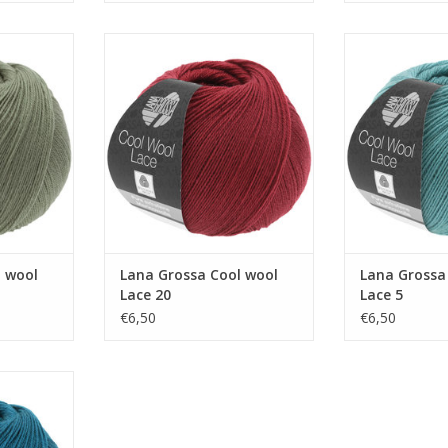
ol Lace 7
Lana Grossa Cool wool Lace 20
Lana Grossa C
NKELWAGEN
TOEVOEGEN AAN WINKELWAGEN
TOEVOEGEN AA
l wool
Lana Grossa Cool wool
Lana Grossa
Lace 20
Lace 5
€6,50
€6,50
ol Lace 4
NKELWAGEN