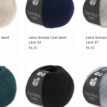
l wool
Lana Grossa Cool wool
Lana Grossa
Lace 23
Lace 27
€6,50
€6,50
ol Lace 69
Lana Grossa Cool wool Lace 24
Lana Grossa Co
NKELWAGEN
TOEVOEGEN AAN WINKELWAGEN
TOEVOEGEN AA