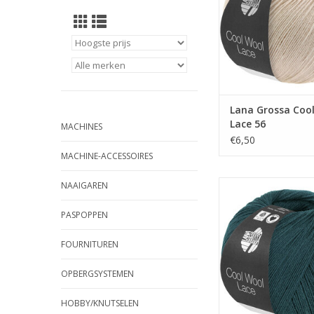
Lana Grossa Coo
Lace 56
MACHINES
€6,50
MACHINE-ACCESSOIRES
Lana Grossa Cool wo
NAAIGAREN
TOEVOEGEN AAN WI
PASPOPPEN
FOURNITUREN
OPBERGSYSTEMEN
HOBBY/KNUTSELEN