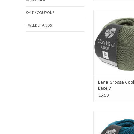
WORKSHOP
SALE / COUPONS
Lana Grossa Cool wo
TOEVOEGEN AAN WI
TWEEDEHANDS
Lana Grossa Coo
Lace 7
€6,50
Lana Grossa Cool Wo
TOEVOEGEN AAN WI