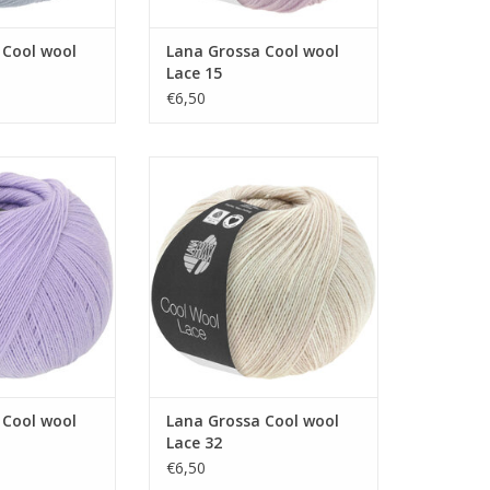
 Cool wool
Lana Grossa Cool wool
Lace 15
€6,50
ol wool Lace 47
Lana Grossa Cool wool Lace 32
N WINKELWAGEN
TOEVOEGEN AAN WINKELWAGEN
 Cool wool
Lana Grossa Cool wool
Lace 32
€6,50