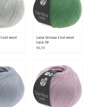
 Cool wool
Lana Grossa Cool wool
Lace 39
€6,50
ol wool Lace 62
Lana Grossa Cool wool Lace 15
N WINKELWAGEN
TOEVOEGEN AAN WINKELWAGEN