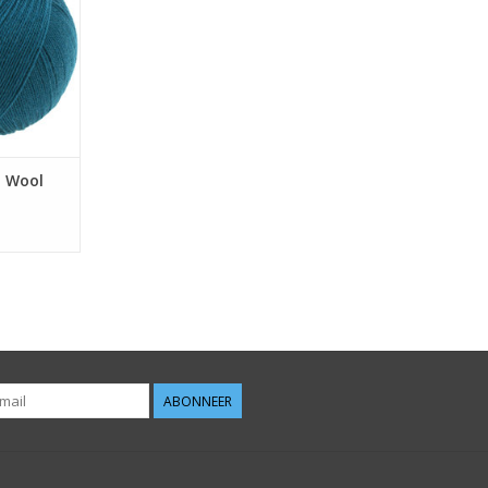
l Wool
ABONNEER