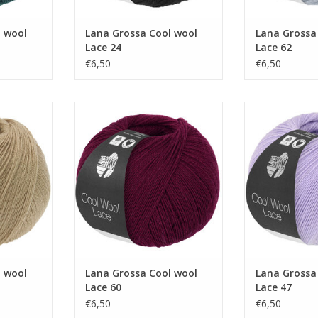
l wool
Lana Grossa Cool wool
Lana Grossa
Lace 24
Lace 62
€6,50
€6,50
ol Lace 41
Lana Grossa Cool wool Lace 60
Lana Grossa Co
NKELWAGEN
TOEVOEGEN AAN WINKELWAGEN
TOEVOEGEN AA
l wool
Lana Grossa Cool wool
Lana Grossa
Lace 60
Lace 47
€6,50
€6,50