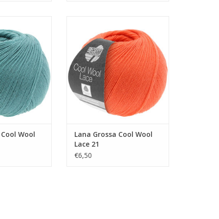
ool Wool Lace 5
Lana Grossa Cool Wool Lace 21
N WINKELWAGEN
TOEVOEGEN AAN WINKELWAGEN
 Cool Wool
Lana Grossa Cool Wool
Lace 21
€6,50