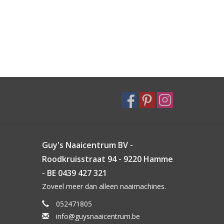
Guy's Naaicentrum BV -
Roodkruisstraat 94 - 9220 Hamme
- BE 0439 427 321
Zoveel meer dan alleen naaimachines.
052471805
info@guysnaaicentrum.be