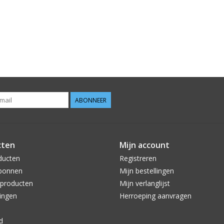
ABONNEER
cten
Mijn account
ducten
Registreren
bonnen
Mijn bestellingen
producten
Mijn verlanglijst
ingen
Herroeping aanvragen
d