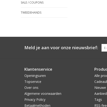
SALE / COUPONS
TWEEDEHANDS
Meld je aan voor onze nieuwsbrief:
Klantenservice
Produ
Openingsuren
Alle pro
Topservice
Cadeau
Over ons
Nieuwe 
Algemene voorwaarden
Aanbied
Privacy Policy
Tags
Betaalmethoden
RSS-fee