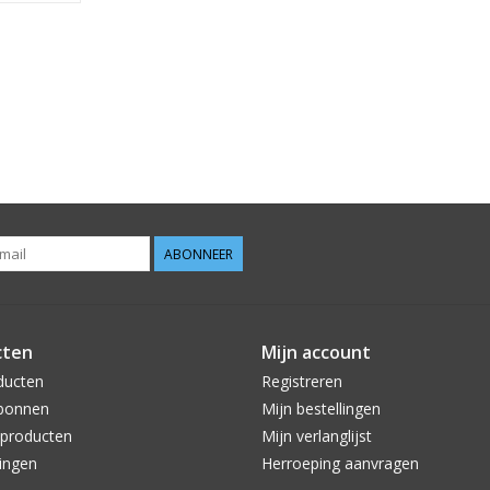
ABONNEER
cten
Mijn account
ducten
Registreren
bonnen
Mijn bestellingen
producten
Mijn verlanglijst
ingen
Herroeping aanvragen