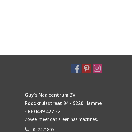
Guy's Naaicentrum BV -
Roodkruisstraat 94 - 9220 Hamme
- BE 0439 427 321
Zoveel meer dan alleen naaimachines.
052471805