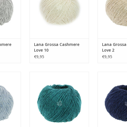
hmere
Lana Grossa Cashmere
Lana Grossa
Love 10
Love 2
€9,95
€9,95
re Love 18
Lana Grossa Cashmere Love 16
Lana Grossa C
NKELWAGEN
TOEVOEGEN AAN WINKELWAGEN
TOEVOEGEN AA