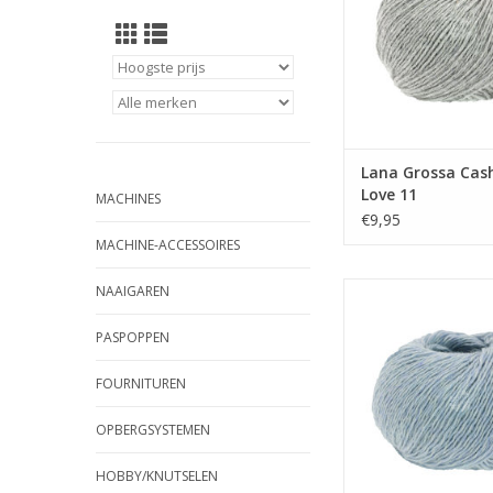
Lana Grossa Cas
Love 11
MACHINES
€9,95
MACHINE-ACCESSOIRES
Lana Grossa Cashme
NAAIGAREN
TOEVOEGEN AAN WI
PASPOPPEN
FOURNITUREN
OPBERGSYSTEMEN
HOBBY/KNUTSELEN