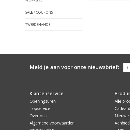
WORKSHOP
SALE / COUPONS
TWEEDEHANDS
Meld je aan voor onze nieuwsbrief:
Klantenservice
Produ
Openingsuren
Alle pro
Topservice
Cadeau
Over ons
Nieuwe 
Algemene voorwaarden
Aanbied