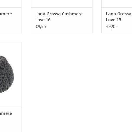
hmere
Lana Grossa Cashmere
Lana Grossa
Love 16
Love 15
€9,95
€9,95
re Love 12
NKELWAGEN
hmere