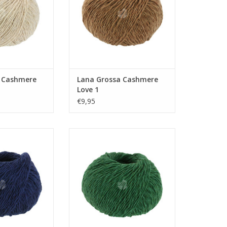
 Cashmere
Lana Grossa Cashmere
Love 1
€9,95
ashmere Love 15
Lana Grossa Cashmere Love 14
N WINKELWAGEN
TOEVOEGEN AAN WINKELWAGEN