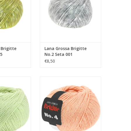
Brigitte
Lana Grossa Brigitte
05
No.2 Seta 001
€8,50
rigitte n°4 33
Lana Grossa Brigitte n°4 28
N WINKELWAGEN
TOEVOEGEN AAN WINKELWAGEN