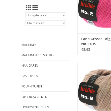
Lana Grossa Brig
No.2 019
MACHINES
€8,95
MACHINE-ACCESSOIRES
Lana Grossa Brigitt
NAAIGAREN
TOEVOEGEN AAN WI
PASPOPPEN
FOURNITUREN
OPBERGSYSTEMEN
HOBBY/KNUTSELEN