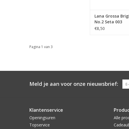
Lana Grossa Brig
No.2 Seta 003
€8,50
Pagina 1 van 3
Meld je aan voor onze nieuwsbrief:
Klantenservice
Produ
Openingsuren
Alle pro
Topservice
Cadeau