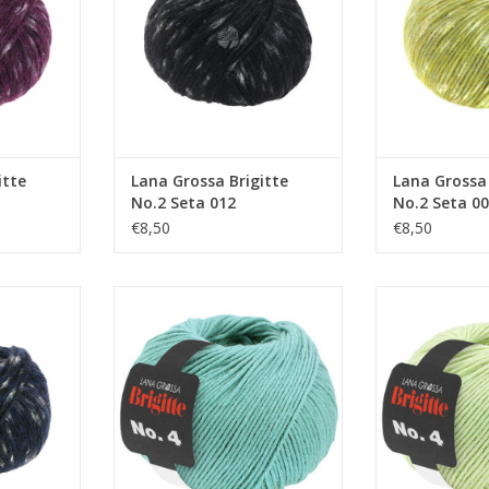
itte
Lana Grossa Brigitte
Lana Grossa 
No.2 Seta 012
No.2 Seta 0
€8,50
€8,50
 No.2 Seta
Lana Grossa Brigitte n°4 35
Lana Grossa B
TOEVOEGEN AAN WINKELWAGEN
TOEVOEGEN AA
NKELWAGEN