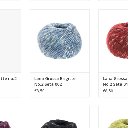
 no.2 Seta
Lana Grossa Brigitte No.2 Seta
Lana Grossa Br
002
0
NKELWAGEN
TOEVOEGEN AAN WINKELWAGEN
TOEVOEGEN AA
itte no.2
Lana Grossa Brigitte
Lana Grossa 
No.2 Seta 002
No.2 Seta 0
€8,50
€8,50
 No.2 Seta
Lana Grossa Brigitte No.2 Seta
Lana Grossa Br
012
0
NKELWAGEN
TOEVOEGEN AAN WINKELWAGEN
TOEVOEGEN AA