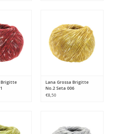
igitte No.2 Seta
Lana Grossa Brigitte No.2 Seta
11
006
N WINKELWAGEN
TOEVOEGEN AAN WINKELWAGEN
Brigitte
Lana Grossa Brigitte
11
No.2 Seta 006
€8,50
igitte No.2 Seta
Lana Grossa Brigitte No.2 Seta
05
001
N WINKELWAGEN
TOEVOEGEN AAN WINKELWAGEN