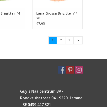
Brigitte n°4
Lana Grossa Brigitte n°4
28
€7,95
1
2
3
Guy's Naaicentrum BV -
Roodkruisstraat 94 - 9220 Hamme
- BE 0439 427 321