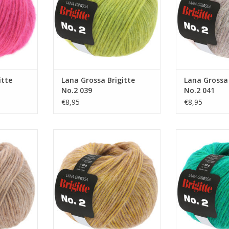
itte
Lana Grossa Brigitte
Lana Grossa 
No.2 039
No.2 041
€8,95
€8,95
e No.2 043
Lana Grossa Brigitte No.2 037
Lana Grossa Br
NKELWAGEN
TOEVOEGEN AAN WINKELWAGEN
TOEVOEGEN AA