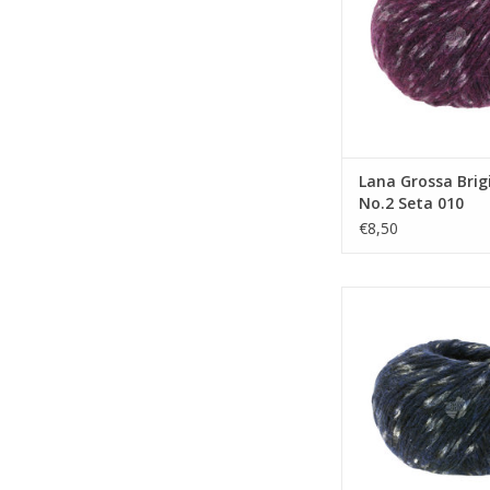
Lana Grossa Brig
No.2 Seta 010
€8,50
Lana Grossa Brigitte
003
TOEVOEGEN AAN WI