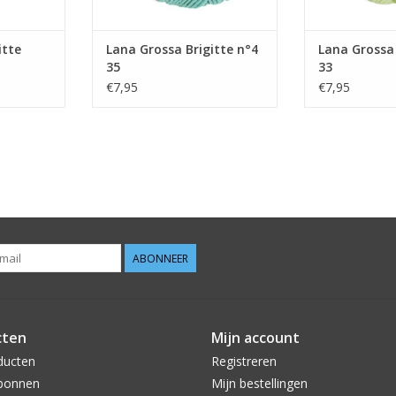
itte
Lana Grossa Brigitte n°4
Lana Grossa 
35
33
€7,95
€7,95
ABONNEER
cten
Mijn account
ducten
Registreren
bonnen
Mijn bestellingen