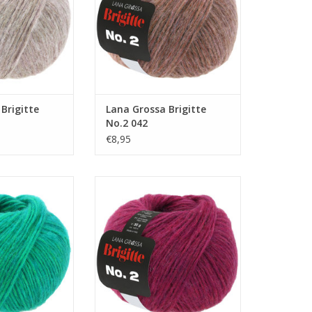
Brigitte
Lana Grossa Brigitte
No.2 042
€8,95
igitte No.2 040
Lana Grossa Brigitte No.2 038
N WINKELWAGEN
TOEVOEGEN AAN WINKELWAGEN