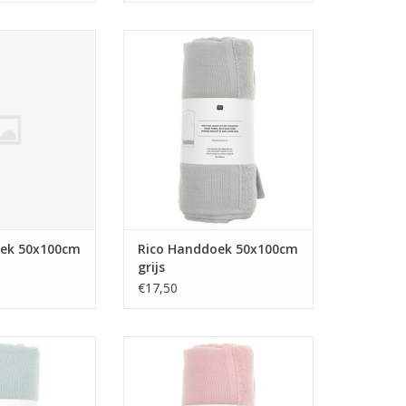
oek 50x100cm
Rico Handdoek 50x100cm grijs
aciet
TOEVOEGEN AAN WINKELWAGEN
N WINKELWAGEN
oek 50x100cm
Rico Handdoek 50x100cm
grijs
€17,50
 50x100cm mint
Rico Handdoek 50x100cm roos
N WINKELWAGEN
TOEVOEGEN AAN WINKELWAGEN