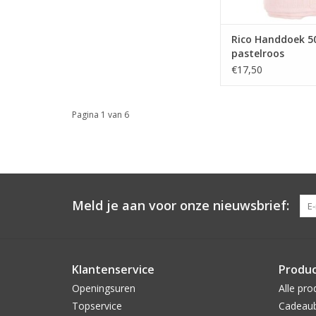
Rico Handdoek 
pastelroos
€17,50
Pagina 1 van 6
Meld je aan voor onze nieuwsbrief:
Klantenservice
Produ
Openingsuren
Alle pro
Topservice
Cadeau