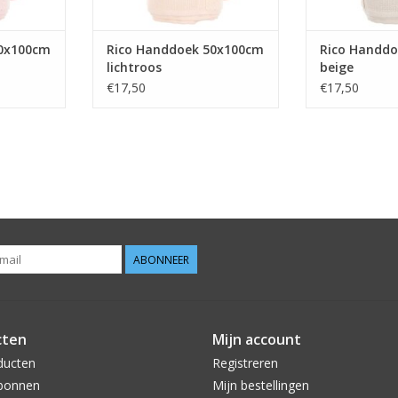
50x100cm
Rico Handdoek 50x100cm
Rico Handd
lichtroos
beige
€17,50
€17,50
ABONNEER
cten
Mijn account
ducten
Registreren
bonnen
Mijn bestellingen