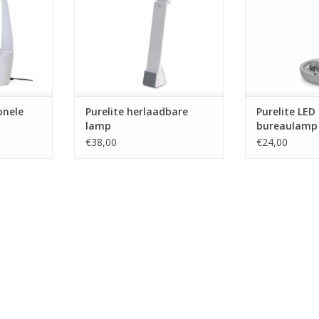
onele
Purelite herlaadbare
Purelite LED
lamp
bureaulamp
€38,00
€24,00