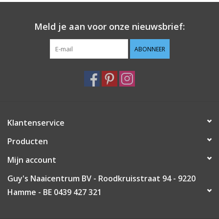
Guy's blog
Meld je aan voor onze nieuwsbrief:
Loyalty
ABONNEER
Klantenservice
Producten
Mijn account
Guy's Naaicentrum BV - Roodkruisstraat 94 - 9220
Hamme - BE 0439 427 321