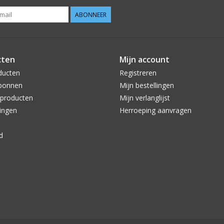
ABONNEER
cten
Mijn account
ducten
Registreren
bonnen
Mijn bestellingen
producten
Mijn verlanglijst
ingen
Herroeping aanvragen
d