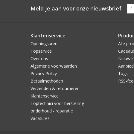
Meld je aan voor onze nieuwsbrief:
Klantenservice
Produ
Openingsuren
Alle pro
Topservice
Cadeau
Over ons
Nieuwe 
Algemene voorwaarden
Aanbied
Privacy Policy
Tags
Betaalmethoden
RSS-fee
Verzenden & retourneren
Klantenservice
Toptechnici voor herstelling -
onderhoud - reparatie
Vacatures