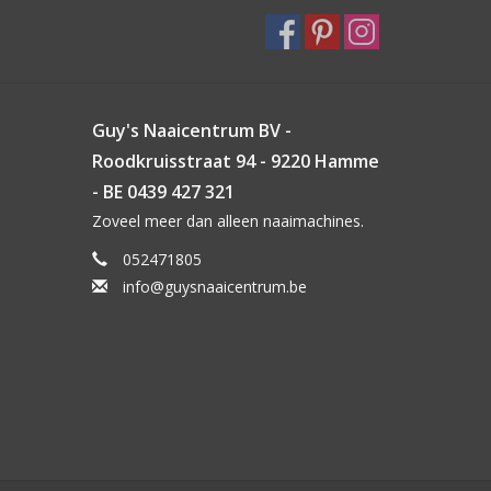
Guy's Naaicentrum BV -
Roodkruisstraat 94 - 9220 Hamme
- BE 0439 427 321
Zoveel meer dan alleen naaimachines.
052471805
info@guysnaaicentrum.be