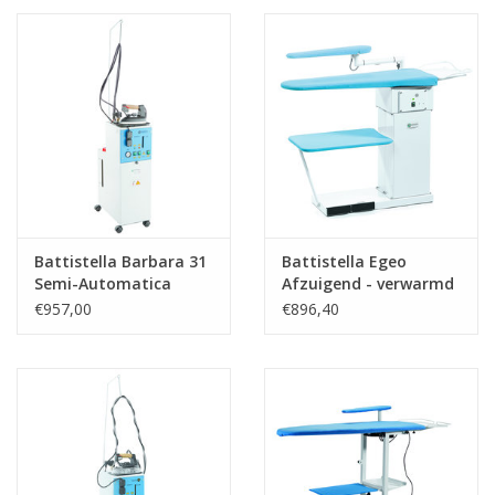
Battistella Barbara 31
Battistella Egeo
Semi-Automatica
Afzuigend - verwarmd
€957,00
€896,40