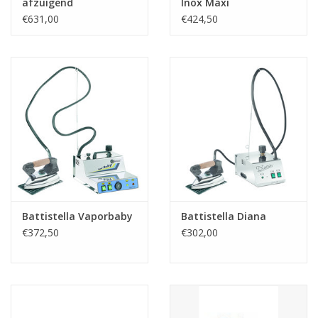
afzuigend
Inox Maxi
€631,00
€424,50
Battistella Vaporbaby
Battistella Diana
€372,50
€302,00