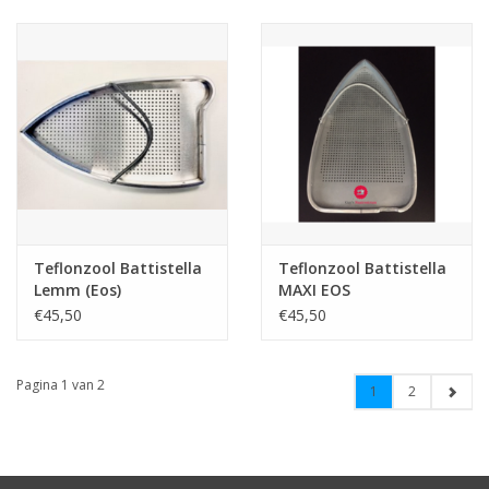
Teflonzool Battistella
Teflonzool Battistella
Lemm (Eos)
MAXI EOS
€45,50
€45,50
Pagina 1 van 2
1
2