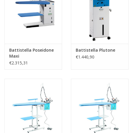
Guy's blog
Loyalty
Battistella Poseidone
Battistella Plutone
Maxi
€1.440,90
€2.315,31