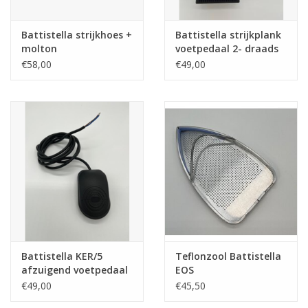
Battistella strijkhoes +
Battistella strijkplank
molton
voetpedaal 2- draads
€58,00
€49,00
Battistella KER/5
Teflonzool Battistella
afzuigend voetpedaal
EOS
€49,00
€45,50