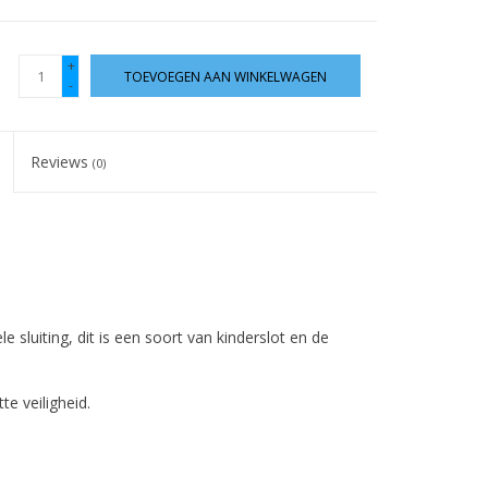
+
TOEVOEGEN AAN WINKELWAGEN
-
Reviews
(0)
sluiting, dit is een soort van kinderslot en de
e veiligheid.