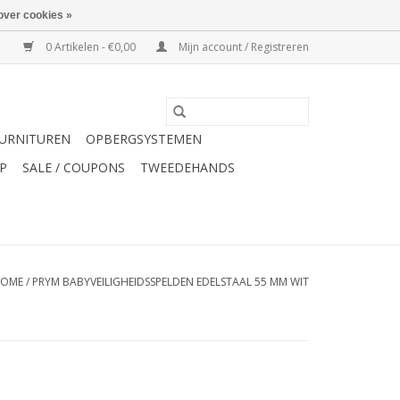
over cookies »
0 Artikelen - €0,00
Mijn account / Registreren
URNITUREN
OPBERGSYSTEMEN
P
SALE / COUPONS
TWEEDEHANDS
OME
/
PRYM BABYVEILIGHEIDSSPELDEN EDELSTAAL 55 MM WIT