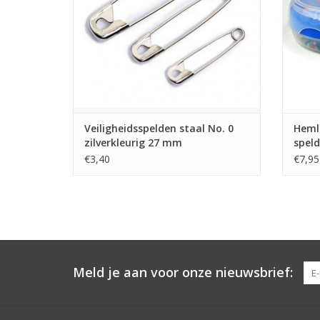
Veiligheidsspelden staal No. 0
Heml
zilverkleurig 27 mm
spel
€3,40
€7,95
Meld je aan voor onze nieuwsbrief: