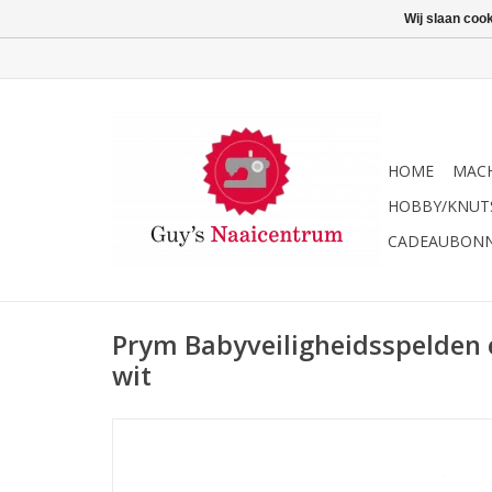
Wij slaan coo
HOME
MACH
HOBBY/KNUT
CADEAUBON
Prym Babyveiligheidsspelden
wit