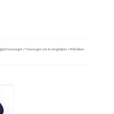
glijst toevoegen
/
Toevoegen om te vergelijken
/
Afdrukken
 met
GEN