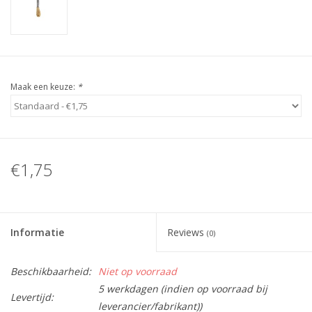
Guy's blog
Loyalty
Maak een keuze:
*
€1,75
Informatie
Reviews
(0)
Beschikbaarheid:
Niet op voorraad
5 werkdagen (indien op voorraad bij
Levertijd:
leverancier/fabrikant))