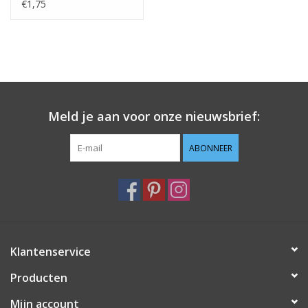
€1,75
Meld je aan voor onze nieuwsbrief:
ABONNEER
Klantenservice
Producten
Mijn account