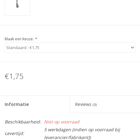
Guy's blog
Loyalty
Maak een keuze:
*
€1,75
Informatie
Reviews
(0)
Beschikbaarheid:
Niet op voorraad
5 werkdagen (indien op voorraad bij
Levertijd:
leverancier/fabrikant))