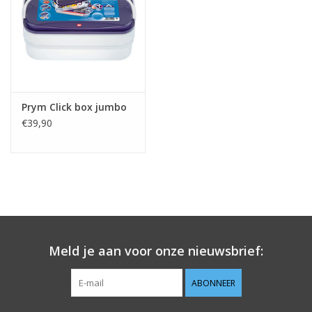
Afmetingen: 40 x 26 / 8 cm hoog.
Prym Click box jumbo
€39,90
Meld je aan voor onze nieuwsbrief:
ABONNEER