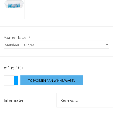
Guy's blog
Loyalty
Maak een keuze:
*
€16,90
+
TOEVOEGEN AAN WINKELWAGEN
-
Informatie
Reviews
(0)