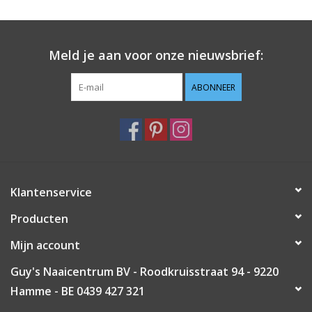
Guy's blog
Meld je aan voor onze nieuwsbrief:
Loyalty
ABONNEER
Klantenservice
Producten
Mijn account
Guy's Naaicentrum BV - Roodkruisstraat 94 - 9220
Hamme - BE 0439 427 321