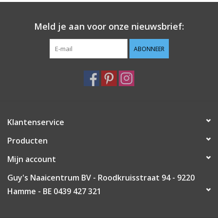
Guy's blog
Meld je aan voor onze nieuwsbrief:
Loyalty
ABONNEER
Klantenservice
Producten
Mijn account
Guy's Naaicentrum BV - Roodkruisstraat 94 - 9220
Hamme - BE 0439 427 321