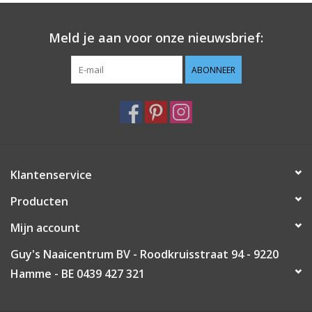
Guy's blog
Meld je aan voor onze nieuwsbrief:
Loyalty
ABONNEER
Klantenservice
Producten
Mijn account
Guy's Naaicentrum BV - Roodkruisstraat 94 - 9220
Hamme - BE 0439 427 321