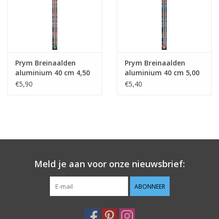
Prym Breinaalden
Prym Breinaalden
aluminium 40 cm 4,50
aluminium 40 cm 5,00
mm zilverkleurig
mm
€5,90
€5,40
Meld je aan voor onze nieuwsbrief:
ABONNEER