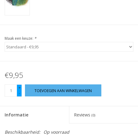
Guy's blog
Loyalty
Maak een keuze:
*
€9,95
+
TOEVOEGEN AAN WINKELWAGEN
-
Informatie
Reviews
(0)
Beschikbaarheid:
Op voorraad